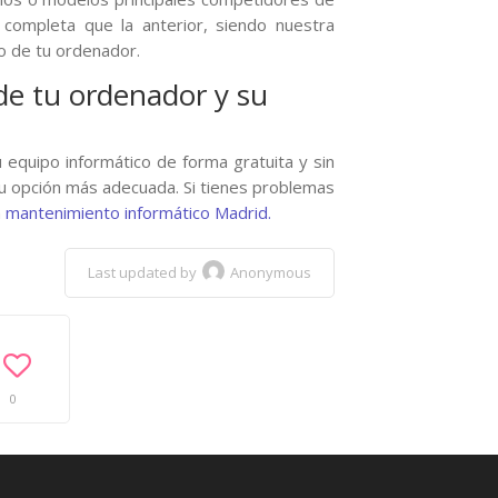
ompleta que la anterior, siendo nuestra
to de tu ordenador.
de tu ordenador y su
u equipo informático de forma gratuita y sin
 tu opción más adecuada. Si tienes problemas
n
mantenimiento informático Madrid.
Last updated by
Anonymous
0