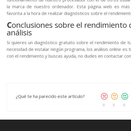
la marca de nuestro ordenador. Esta página web es más c
favorita a la hora de realizar diagnósticos sobre el rendimien
C
onclusiones sobre el rendimiento 
análisis
Si quieres un diagnóstico gratuito sobre el rendimiento de t
necesidad de instalar ningún programa, los análisis online es
con el rendimiento y buscas ayuda, no dudes en contactar co
¿Qué te ha parecido este artículo?
0
0
0