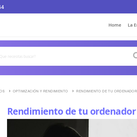
44
Home
La 
LOS
OPTIMIZACIÓN Y RENDIMIENTO
RENDIMIENTO DE TU ORDENADOR
Rendimiento de tu ordenador 