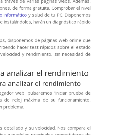
s a través de varias páginas webs. Además,
ones, de forma gratuita. Comprobar el nivel
o informático
y salud de tu PC. Disponemos
ue instalándolos, harán un diagnóstico rápido
apps, disponemos de páginas web online que
mitiendo hacer test rápidos sobre el estado
velocidad y rendimiento, sin necesidad de
a analizar el rendimiento
a analizar el rendimiento
egador web, pulsaremos “iniciar prueba de
a de reloj máxima de su funcionamiento,
ún problema.
s detallado y su velocidad. Nos compara el
rios o modelos principales competidores de