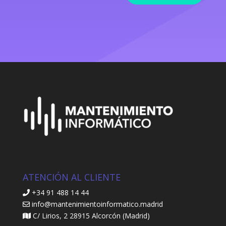
ATENCIÓN AL CLIENTE
+34 91 488 14 44
info@mantenimientoinformatico.madrid
C/ Lirios, 2 28915 Alcorcón (Madrid)