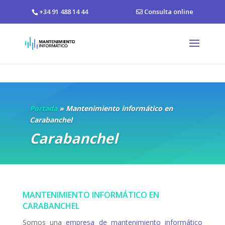
+34 91 488 14 44
Consulta online
Portada
»
Mantenimiento informático en
Carabanchel
Carabanchel
MANTENIMIENTO INFORMÁTICO EN
CARABANCHEL
Somos una
empresa de mantenimiento informático