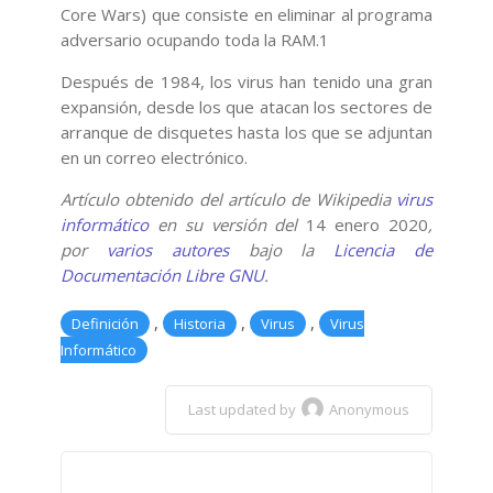
Core Wars) que consiste en eliminar al programa
adversario ocupando toda la RAM.1​
Después de 1984, los virus han tenido una gran
expansión, desde los que atacan los sectores de
arranque de disquetes hasta los que se adjuntan
en un correo electrónico.
Artículo obtenido del artículo de Wikipedia
virus
informático
en su versión del
14 enero 2020
,
por
varios autores
bajo la
Licencia de
Documentación Libre GNU
.
,
,
,
Definición
Historia
Virus
Virus
Informático
Last updated by
Anonymous