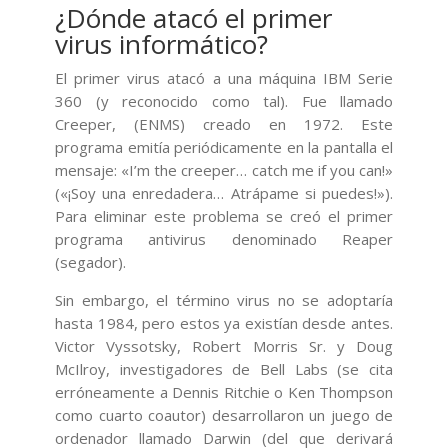
¿Dónde atacó el primer
virus informático?
El primer virus atacó a una máquina IBM Serie
360 (y reconocido como tal). Fue llamado
Creeper, (ENMS) creado en 1972. Este
programa emitía periódicamente en la pantalla el
mensaje: «I’m the creeper… catch me if you can!»
(«¡Soy una enredadera… Atrápame si puedes!»).
Para eliminar este problema se creó el primer
programa antivirus denominado Reaper
(segador).
Sin embargo, el término virus no se adoptaría
hasta 1984, pero estos ya existían desde antes.
Victor Vyssotsky, Robert Morris Sr. y Doug
McIlroy, investigadores de Bell Labs (se cita
erróneamente a Dennis Ritchie o Ken Thompson
como cuarto coautor) desarrollaron un juego de
ordenador llamado Darwin (del que derivará