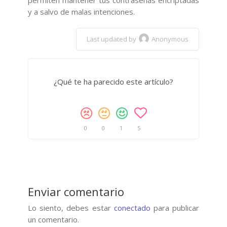
permiten mantener tus contraseñas encriptadas
y a salvo de malas intenciones.
Last updated by
Anonymous
¿Qué te ha parecido este artículo?
0
0
1
5
Enviar comentario
Lo siento, debes estar
conectado
para publicar
un comentario.