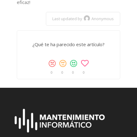
eficaz!
Last updated by
Anonymous
¿Qué te ha parecido este artículo?
0
0
0
0