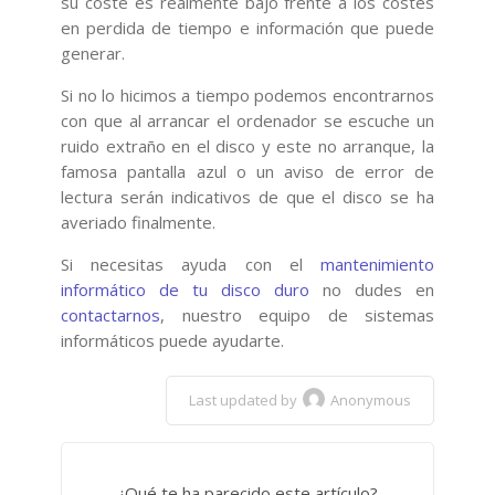
su coste es realmente bajo frente a los costes
en perdida de tiempo e información que puede
generar.
Si no lo hicimos a tiempo podemos encontrarnos
con que al arrancar el ordenador se escuche un
ruido extraño en el disco y este no arranque, la
famosa pantalla azul o un aviso de error de
lectura serán indicativos de que el disco se ha
averiado finalmente.
Si necesitas ayuda con el
mantenimiento
informático de tu disco duro
no dudes en
contactarnos
, nuestro equipo de sistemas
informáticos puede ayudarte.
Last updated by
Anonymous
¿Qué te ha parecido este artículo?