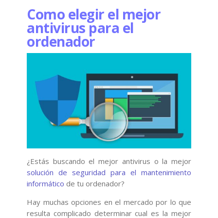
Como elegir el mejor
antivirus para el
ordenador
¿Estás buscando el mejor antivirus o la mejor
solución de seguridad para el mantenimiento
informático
de tu ordenador?
Hay muchas opciones en el mercado por lo que
resulta complicado determinar cual es la mejor