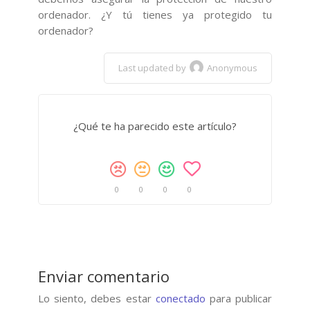
ordenador. ¿Y tú tienes ya protegido tu
ordenador?
Last updated by
Anonymous
¿Qué te ha parecido este artículo?
0
0
0
0
Enviar comentario
Lo siento, debes estar
conectado
para publicar